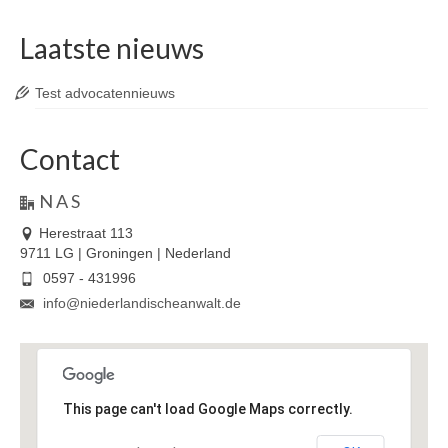
Laatste nieuws
Test advocatennieuws
Contact
N A S
Herestraat 113
9711 LG | Groningen | Nederland
0597 - 431996
info@niederlandischeanwalt.de
This page can't load Google Maps correctly.